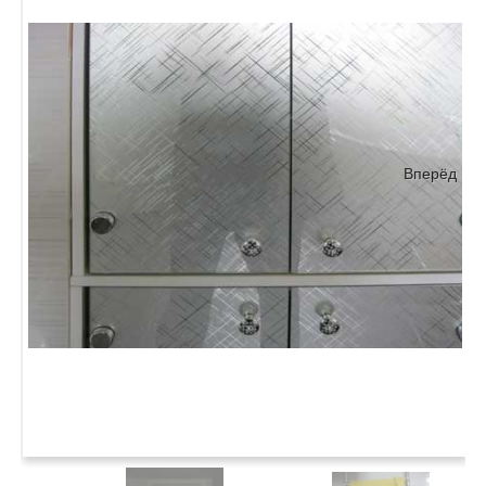
Вперёд