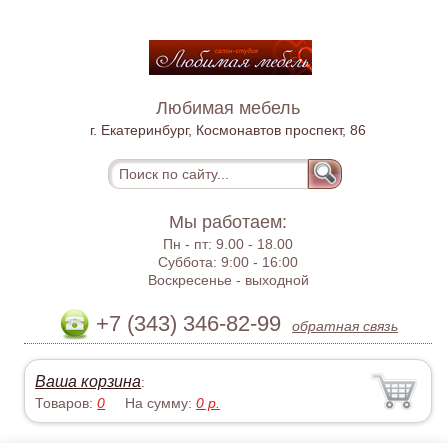
Любимая мебель
г. Екатеринбург, Космонавтов проспект, 86
Мы работаем:
Пн - пт:
9.00 - 18.00
Суббота:
9:00 - 16:00
Воскресенье -
выходной
+7 (343) 346-82-99
обратная связь
Ваша корзина
:
Товаров:
0
На сумму:
0
р.